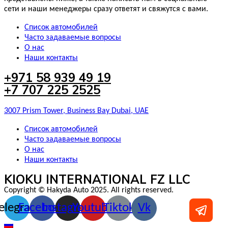
сети и наши менеджеры сразу ответят и свяжутся с вами.
Список автомобилей
Часто задаваемые вопросы
О нас
Наши контакты
+971 58 939 49 19
+7 707 225 2525
3007 Prism Tower, Business Bay Dubai, UAE
Список автомобилей
Часто задаваемые вопросы
О нас
Наши контакты
KIOKU INTERNATIONAL FZ LLC
Copyright © Hakyda Auto 2025. All rights reserved.
elegram
Facebook
Instagram
Youtube
Tiktok
Vk