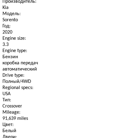
Производитель:
Kia
Модель:
Sorento
Год:
2020
Engine size:
3.3
Engine type:
Бензин
коробка передач
автоматический
Drive type:
Полный/4WD
Regional specs:
USA
Тип:
Crossover
Mileage:
91,639 miles
Цвет:
Белый
Двери: