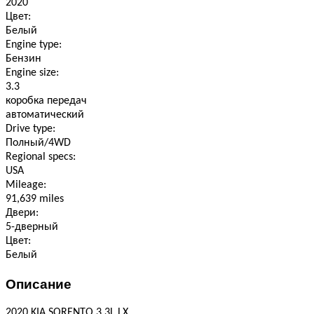
2020
Цвет:
Белый
Engine type:
Бензин
Engine size:
3.3
коробка передач
автоматический
Drive type:
Полный/4WD
Regional specs:
USA
Mileage:
91,639 miles
Двери:
5-дверный
Цвет:
Белый
Описание
2020 KIA SORENTO 3.3L LX