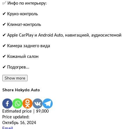
✅ Инфо по интерьеру:
✔ Круиз-контроль
✔ Климат-контроль
✔ Apple CarPlay и Android Auto, навигацией, аудиосистемой
✔ Камера заднего вида
✔ Кожаный салон
✔ Подогрев…
Show more
Share Hakyda Auto
Estimated price | $9,000
Price updated:
Октябрь 16, 2024
Email