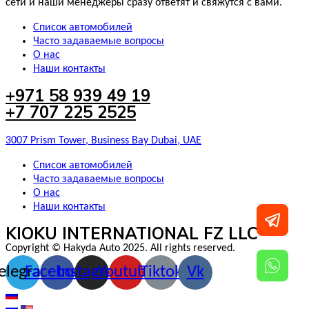
сети и наши менеджеры сразу ответят и свяжутся с вами.
Список автомобилей
Часто задаваемые вопросы
О нас
Наши контакты
+971 58 939 49 19
+7 707 225 2525
3007 Prism Tower, Business Bay Dubai, UAE
Список автомобилей
Часто задаваемые вопросы
О нас
Наши контакты
KIOKU INTERNATIONAL FZ LLC
Copyright © Hakyda Auto 2025. All rights reserved.
elegram
Facebook
Instagram
Youtube
Tiktok
Vk