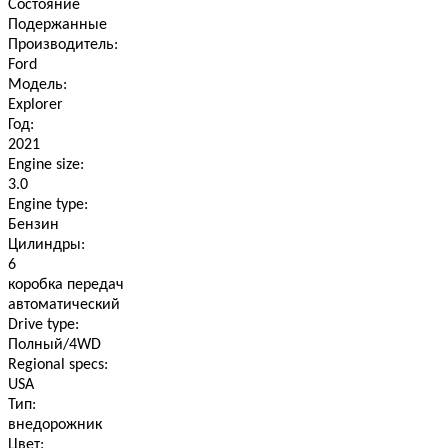
Состояние
Подержанные
Производитель:
Ford
Модель:
Explorer
Год:
2021
Engine size:
3.0
Engine type:
Бензин
Цилиндры:
6
коробка передач
автоматический
Drive type:
Полный/4WD
Regional specs:
USA
Тип:
внедорожник
Цвет: