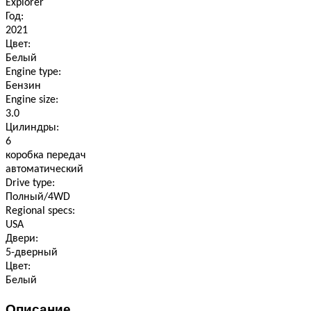
Explorer
Год:
2021
Цвет:
Белый
Engine type:
Бензин
Engine size:
3.0
Цилиндры:
6
коробка передач
автоматический
Drive type:
Полный/4WD
Regional specs:
USA
Двери:
5-дверный
Цвет:
Белый
Описание