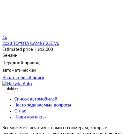
16
2023 TOYOTA CAMRY XSE V6
Estimated price | $12,000
Бензин
Передний привод
автоматический
Начать новый поиск
Divider
Список автомобилей
Часто задаваемые вопросы
О нас
Наши контакты
Вы можете связаться с нами по номерам, которые
представлены ниже, а также написать нам в социальные