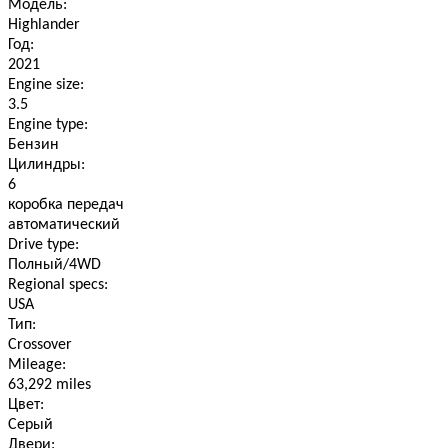
Модель:
Highlander
Год:
2021
Engine size:
3.5
Engine type:
Бензин
Цилиндры:
6
коробка передач
автоматический
Drive type:
Полный/4WD
Regional specs:
USA
Тип:
Crossover
Mileage:
63,292 miles
Цвет:
Серый
Двери: