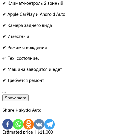
✔ Климат-контроль 2 зонный
✔ Apple CarPlay и Android Auto
✔ Камера заднего вида
✔ 7 местный
✔ Режимы вождения
✅ Тех. состояние:
✔ Машина заводится и едет
✔ Требуется ремонт
…
Show more
Share Hakyda Auto
Estimated price | $11,000