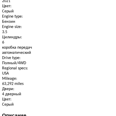
2021
Цвет:
Серый
Engine type:
Бензин
Engine size:
3.5
Цилиндры:
6
коробка передач
автоматический
Drive type:
Полный/4WD
Regional specs:
USA
Mileage:
63,292 miles
Двери:
4 дверный
Цвет:
Серый
Описание