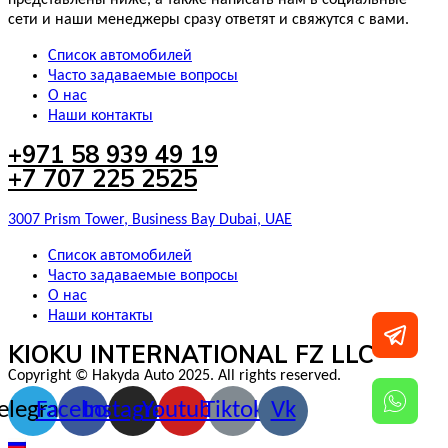
сети и наши менеджеры сразу ответят и свяжутся с вами.
Список автомобилей
Часто задаваемые вопросы
О нас
Наши контакты
+971 58 939 49 19
+7 707 225 2525
3007 Prism Tower, Business Bay Dubai, UAE
Список автомобилей
Часто задаваемые вопросы
О нас
Наши контакты
KIOKU INTERNATIONAL FZ LLC
Copyright © Hakyda Auto 2025. All rights reserved.
elegram
Facebook
Instagram
Youtube
Tiktok
Vk