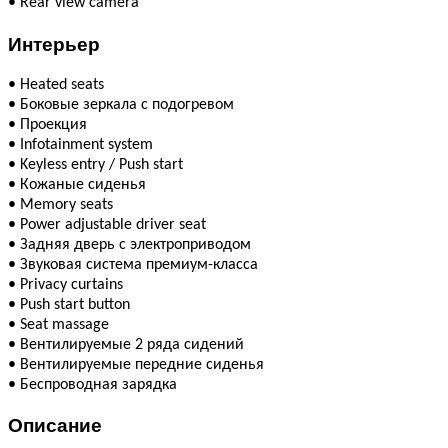
•
Rear view camera
Интерьер
•
Heated seats
•
Боковые зеркала с подогревом
•
Проекция
•
Infotainment system
•
Keyless entry / Push start
•
Кожаные сиденья
•
Memory seats
•
Power adjustable driver seat
•
Задняя дверь с электроприводом
•
Звуковая система премиум-класса
•
Privacy curtains
•
Push start button
•
Seat massage
•
Вентилируемые 2 ряда сидений
•
Вентилируемые передние сиденья
•
Беспроводная зарядка
Описание