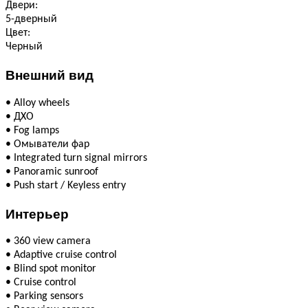
Двери:
5-дверный
Цвет:
Черный
Внешний вид
•
Alloy wheels
•
ДХО
•
Fog lamps
•
Омыватели фар
•
Integrated turn signal mirrors
•
Panoramic sunroof
•
Push start / Keyless entry
Интерьер
•
360 view camera
•
Adaptive cruise control
•
Blind spot monitor
•
Cruise control
•
Parking sensors