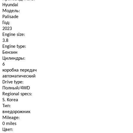
Hyundai
Модель:
Palisade
Год:
2023
Engine size:
3.8
Engine type:
Бензин
Цилиндры:
6
коробка передач
автоматический
Drive type:
Полный/4WD
Regional specs:
S. Korea
Тип:
внедорожник
Mileage:
0 miles
Цвет: