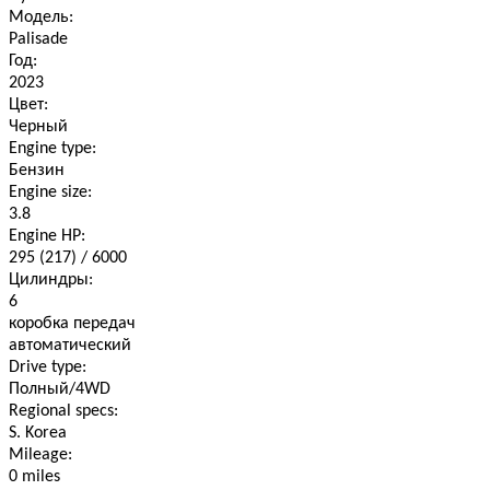
Модель:
Palisade
Год:
2023
Цвет:
Черный
Engine type:
Бензин
Engine size:
3.8
Engine HP:
295 (217) / 6000
Цилиндры:
6
коробка передач
автоматический
Drive type:
Полный/4WD
Regional specs:
S. Korea
Mileage:
0 miles