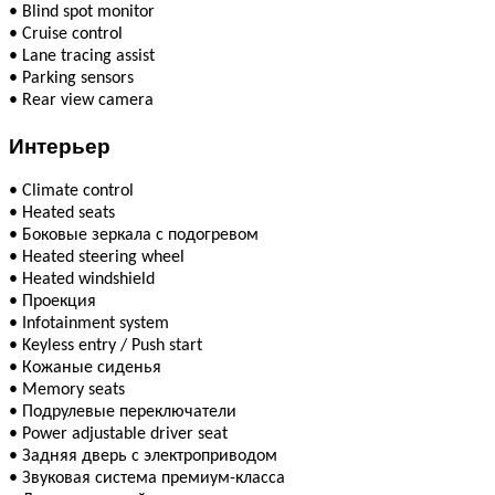
•
Blind spot monitor
•
Cruise control
•
Lane tracing assist
•
Parking sensors
•
Rear view camera
Интерьер
•
Climate сontrol
•
Heated seats
•
Боковые зеркала с подогревом
•
Heated steering wheel
•
Heated windshield
•
Проекция
•
Infotainment system
•
Keyless entry / Push start
•
Кожаные сиденья
•
Memory seats
•
Подрулевые переключатели
•
Power adjustable driver seat
•
Задняя дверь с электроприводом
•
Звуковая система премиум-класса