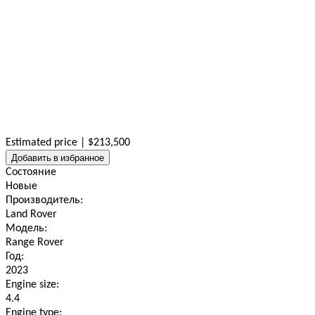
Estimated price | $213,500
Добавить в избранное
Состояние
Новые
Производитель:
Land Rover
Модель:
Range Rover
Год:
2023
Engine size:
4.4
Engine type: