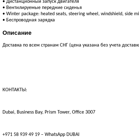
•
Дистанционный запуск двигателя
•
Вентилируемые передние сиденья
•
Winter package: heated seats, steering wheel, windshield, side m
•
Беспроводная зарядка
Описание
Доставка по всем странам СНГ (цена указана без учета достав
КОНТАКТЫ:
Dubai, Business Bay, Prism Tower, Office 3007
+971 58 939 49 19 – WhatsApp DUBAI