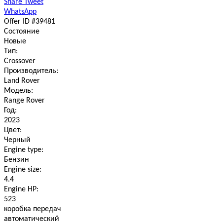
Share
Tweet
WhatsApp
Offer ID #39481
Состояние
Новые
Тип:
Crossover
Производитель:
Land Rover
Модель:
Range Rover
Год:
2023
Цвет:
Черный
Engine type:
Бензин
Engine size:
4.4
Engine HP:
523
коробка передач
автоматический