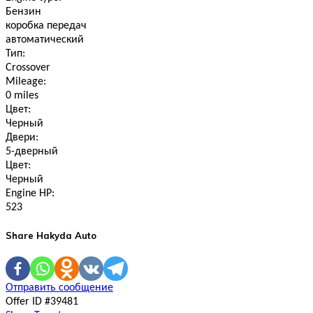
Бензин
коробка передач
автоматический
Тип:
Crossover
Mileage:
0 miles
Цвет:
Черный
Двери:
5-дверный
Цвет:
Черный
Engine HP:
523
Share Hakyda Auto
Отправить сообщение
Offer ID #39481