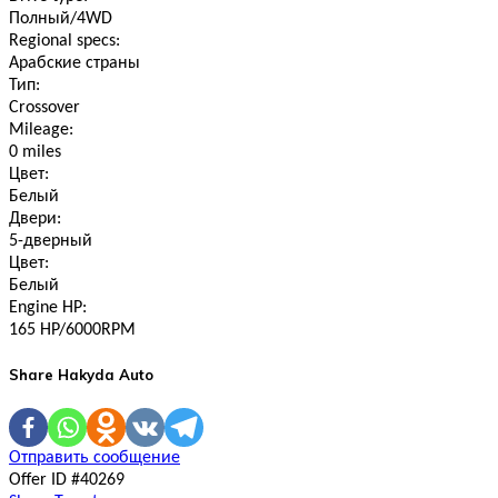
Полный/4WD
Regional specs:
Арабские страны
Тип:
Crossover
Mileage:
0 miles
Цвет:
Белый
Двери:
5-дверный
Цвет:
Белый
Engine HP:
165 HP/6000RPM
Share Hakyda Auto
Отправить сообщение
Offer ID #40269