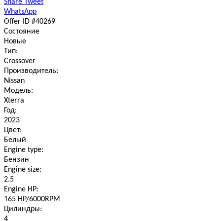
Share
Tweet
WhatsApp
Offer ID #40269
Состояние
Новые
Тип:
Crossover
Производитель:
Nissan
Модель:
Xterra
Год:
2023
Цвет:
Белый
Engine type:
Бензин
Engine size:
2.5
Engine HP:
165 HP/6000RPM
Цилиндры:
4