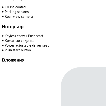
•
Cruise control
•
Parking sensors
•
Rear view camera
Интерьер
•
Keyless entry / Push start
•
Кожаные сиденья
•
Power adjustable driver seat
•
Push start button
Вложения