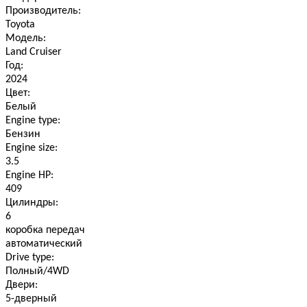
Производитель:
Toyota
Модель:
Land Cruiser
Год:
2024
Цвет:
Белый
Engine type:
Бензин
Engine size:
3.5
Engine HP:
409
Цилиндры:
6
коробка передач
автоматический
Drive type:
Полный/4WD
Двери:
5-дверный