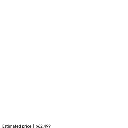
Estimated price | $62,499