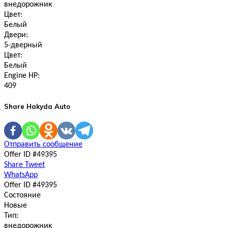
внедорожник
Цвет:
Белый
Двери:
5-дверный
Цвет:
Белый
Engine HP:
409
Share Hakyda Auto
Отправить сообщение
Offer ID #49395
Share
Tweet
WhatsApp
Offer ID #49395
Состояние
Новые
Тип:
внедорожник