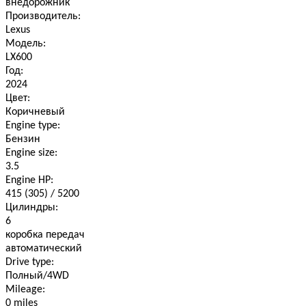
внедорожник
Производитель:
Lexus
Модель:
LX600
Год:
2024
Цвет:
Коричневый
Engine type:
Бензин
Engine size:
3.5
Engine HP:
415 (305) / 5200
Цилиндры:
6
коробка передач
автоматический
Drive type:
Полный/4WD
Mileage:
0 miles