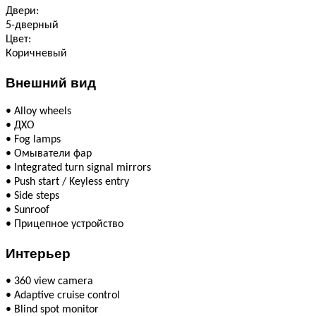
Двери:
5-дверный
Цвет:
Коричневый
Внешний вид
•
Alloy wheels
•
ДХО
•
Fog lamps
•
Омыватели фар
•
Integrated turn signal mirrors
•
Push start / Keyless entry
•
Side steps
•
Sunroof
•
Прицепное устройство
Интерьер
•
360 view camera
•
Adaptive cruise control
•
Blind spot monitor