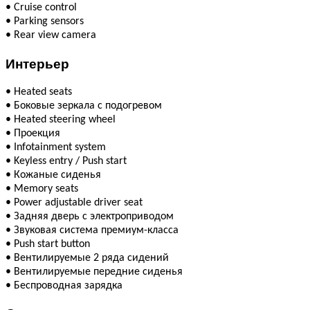
•
Cruise control
•
Parking sensors
•
Rear view camera
Интерьер
•
Heated seats
•
Боковые зеркала с подогревом
•
Heated steering wheel
•
Проекция
•
Infotainment system
•
Keyless entry / Push start
•
Кожаные сиденья
•
Memory seats
•
Power adjustable driver seat
•
Задняя дверь с электроприводом
•
Звуковая система премиум-класса
•
Push start button
•
Вентилируемые 2 ряда сидений
•
Вентилируемые передние сиденья
•
Беспроводная зарядка