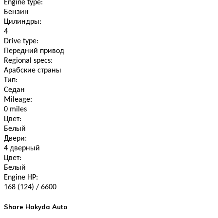
Engine type:
Бензин
Цилиндры:
4
Drive type:
Передний привод
Regional specs:
Арабские страны
Тип:
Седан
Mileage:
0 miles
Цвет:
Белый
Двери:
4 дверный
Цвет:
Белый
Engine HP:
168 (124) / 6600
Share Hakyda Auto