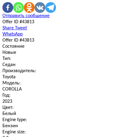
Отправить сообщение
Offer ID #43813
Share
Tweet
WhatsApp
Offer ID #43813
Состояние
Новые
Тип:
Седан
Производитель:
Toyota
Модель:
COROLLA
Год:
2023
Цвет:
Белый
Engine type:
Бензин
Engine size: