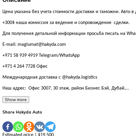
Цена указана без учета стоимости доставки и таможни. Авто в
+300$ наша комиссия за ведение и сопровождение сделки.
Для получения детальной информации просьба писать на Whats
E-mail: maglumat@hakyda.com
+971 58 939 4919 Telegram/WhatsApp
+971 4 264 7728 Офис
Международная доставка с @hakyda.logistics
Наш адрес: Офис 3007, 30 этаж, район Бизнес Бэй, Дубай,…
Show more
Share Hakyda Auto
Estimated price | $19,500