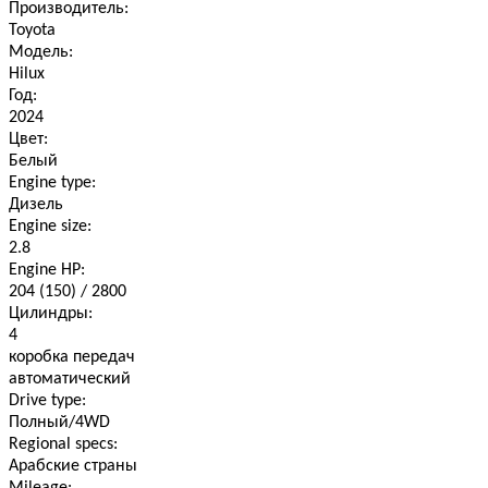
Производитель:
Toyota
Модель:
Hilux
Год:
2024
Цвет:
Белый
Engine type:
Дизель
Engine size:
2.8
Engine HP:
204 (150) / 2800
Цилиндры:
4
коробка передач
автоматический
Drive type:
Полный/4WD
Regional specs:
Арабские страны