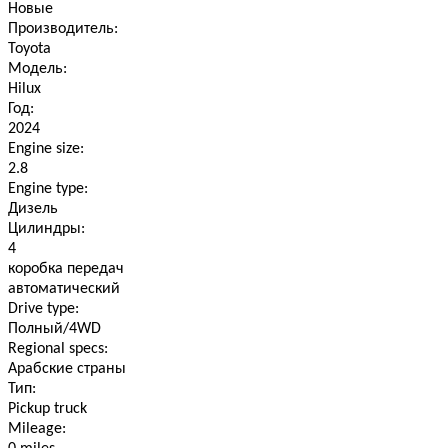
Новые
Производитель:
Toyota
Модель:
Hilux
Год:
2024
Engine size:
2.8
Engine type:
Дизель
Цилиндры:
4
коробка передач
автоматический
Drive type:
Полный/4WD
Regional specs:
Арабские страны
Тип:
Pickup truck
Mileage: