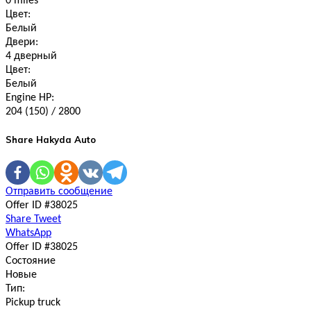
0 miles
Цвет:
Белый
Двери:
4 дверный
Цвет:
Белый
Engine HP:
204 (150) / 2800
Share Hakyda Auto
Отправить сообщение
Offer ID #38025
Share
Tweet
WhatsApp
Offer ID #38025
Состояние
Новые
Тип:
Pickup truck