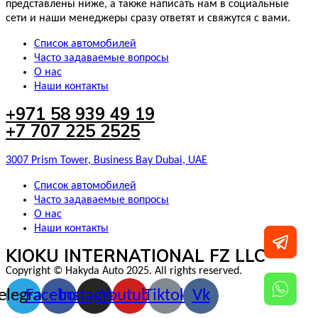
представлены ниже, а также написать нам в социальные
сети и наши менеджеры сразу ответят и свяжутся с вами.
Список автомобилей
Часто задаваемые вопросы
О нас
Наши контакты
+971 58 939 49 19
+7 707 225 2525
3007 Prism Tower, Business Bay Dubai, UAE
Список автомобилей
Часто задаваемые вопросы
О нас
Наши контакты
KIOKU INTERNATIONAL FZ LLC
Copyright © Hakyda Auto 2025. All rights reserved.
elegram
Facebook
Instagram
Youtube
Tiktok
Vk