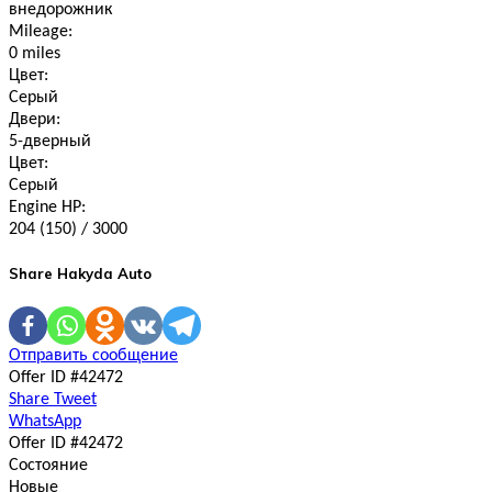
внедорожник
Mileage:
0 miles
Цвет:
Серый
Двери:
5-дверный
Цвет:
Серый
Engine HP:
204 (150) / 3000
Share Hakyda Auto
Отправить сообщение
Offer ID #42472
Share
Tweet
WhatsApp
Offer ID #42472
Состояние
Новые