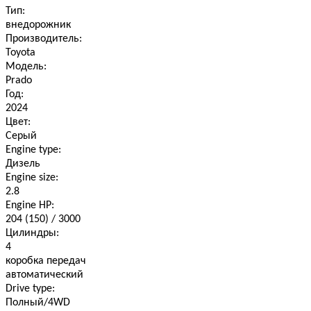
Тип:
внедорожник
Производитель:
Toyota
Модель:
Prado
Год:
2024
Цвет:
Серый
Engine type:
Дизель
Engine size:
2.8
Engine HP:
204 (150) / 3000
Цилиндры:
4
коробка передач
автоматический
Drive type:
Полный/4WD