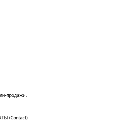
пли-продажи.
ТЫ (Contact)