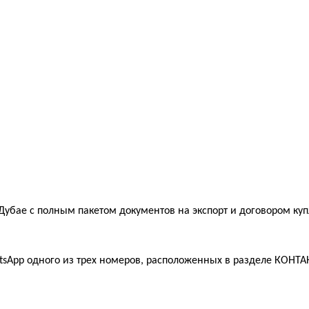
 Дубае с полным пакетом документов на экспорт и договором ку
sApp одного из трех номеров, расположенных в разделе КОНТАК