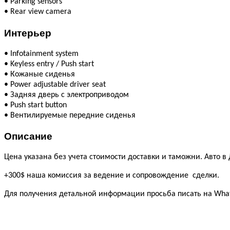
•
Parking sensors
•
Rear view camera
Интерьер
•
Infotainment system
•
Keyless entry / Push start
•
Кожаные сиденья
•
Power adjustable driver seat
•
Задняя дверь с электроприводом
•
Push start button
•
Вентилируемые передние сиденья
Описание
Цена указана без учета стоимости доставки и таможни. Авто в
+300$ наша комиссия за ведение и сопровождение сделки.
Для получения детальной информации просьба писать на What