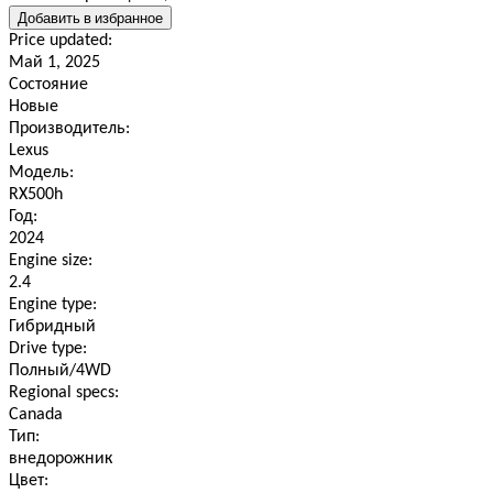
Добавить в избранное
Price updated:
Май 1, 2025
Состояние
Новые
Производитель:
Lexus
Модель:
RX500h
Год:
2024
Engine size:
2.4
Engine type:
Гибридный
Drive type:
Полный/4WD
Regional specs:
Canada
Тип:
внедорожник
Цвет: