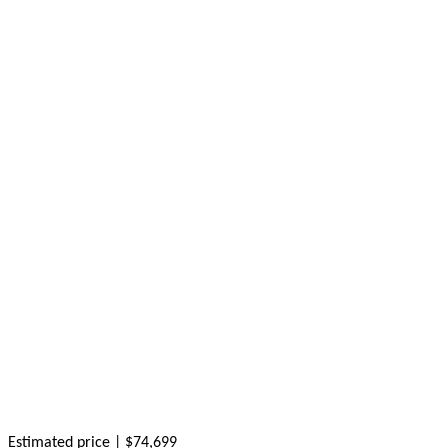
Estimated price | $74,699