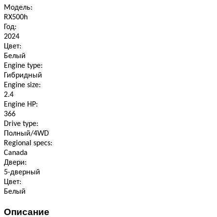
Модель:
RX500h
Год:
2024
Цвет:
Белый
Engine type:
Гибридный
Engine size:
2.4
Engine HP:
366
Drive type:
Полный/4WD
Regional specs:
Canada
Двери:
5-дверный
Цвет:
Белый
Описание