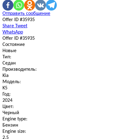
Отправить сообщение
Offer ID #35935
Share
Tweet
WhatsApp
Offer ID #35935
Состояние
Новые
Тип:
Седан
Производитель:
Kia
Модель:
K5
Год:
2024
Цвет:
Черный
Engine type:
Бензин
Engine size:
2.5