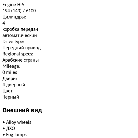
Engine HP:
194 (143) / 6100
Цилиндры:
4
коробка передач
автоматический
Drive type:
Передний привод
Regional specs:
Арабские страны
Mileage:
0 miles
Двери:
4 дверный
Цвет:
Черный
Внешний вид
•
Alloy wheels
•
ДХО
•
Fog lamps