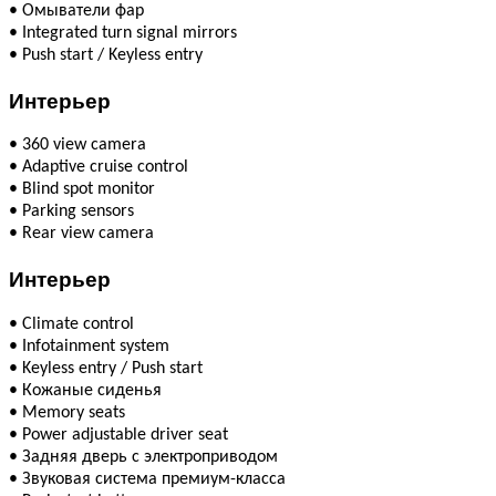
•
Омыватели фар
•
Integrated turn signal mirrors
•
Push start / Keyless entry
Интерьер
•
360 view camera
•
Adaptive cruise control
•
Blind spot monitor
•
Parking sensors
•
Rear view camera
Интерьер
•
Climate сontrol
•
Infotainment system
•
Keyless entry / Push start
•
Кожаные сиденья
•
Memory seats
•
Power adjustable driver seat
•
Задняя дверь с электроприводом
•
Звуковая система премиум-класса