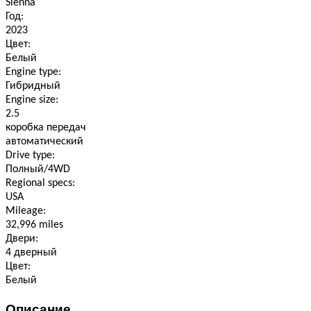
Sienna
Год:
2023
Цвет:
Белый
Engine type:
Гибридный
Engine size:
2.5
коробка передач
автоматический
Drive type:
Полный/4WD
Regional specs:
USA
Mileage:
32,996 miles
Двери:
4 дверный
Цвет:
Белый
Описание