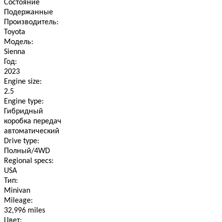
Состояние
Подержанные
Производитель:
Toyota
Модель:
Sienna
Год:
2023
Engine size:
2.5
Engine type:
Гибридный
коробка передач
автоматический
Drive type:
Полный/4WD
Regional specs:
USA
Тип:
Minivan
Mileage:
32,996 miles
Цвет: