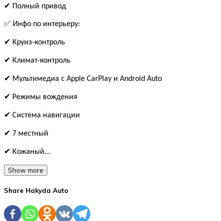
✔ Полный привод
✅ Инфо по интерьеру:
✔ Круиз-контроль
✔ Климат-контроль
✔ Мультимедиа с Apple CarPlay и Android Auto
✔ Режимы вождения
✔ Система навигации
✔ 7 местный
✔ Кожаный…
Show more
Share Hakyda Auto