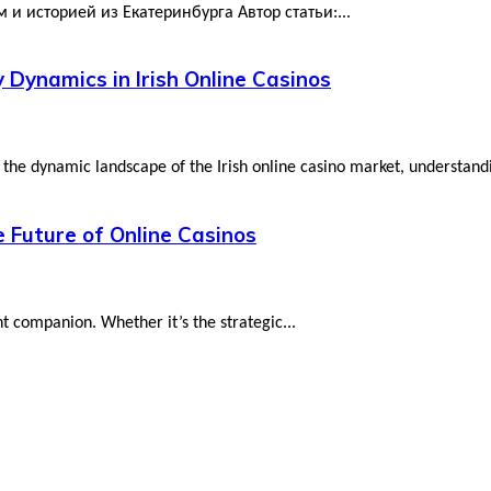
м и историей из Екатеринбурга Автор статьи:...
 Dynamics in Irish Online Casinos
the dynamic landscape of the Irish online casino market, understandi
e Future of Online Casinos
nt companion. Whether it’s the strategic...