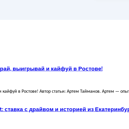
рай, выигрывай и кайфуй в Ростове!
кайфуй в Ростове! Автор статьи: Артем Тайманов. Артем — опыт
et: ставка с драйвом и историей из Екатеринбу