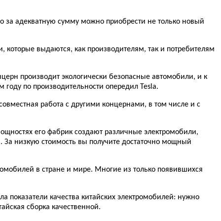
то за адекватную сумму можно приобрести не только новый
ии, которые выдаются, как производителям, так и потребителям
онцерн производит экологически безопасные автомобили, и к
м году по производительности опередил Tesla.
овместная работа с другими концернами, в том числе и с
 мощностях его фабрик создают различные электромобили,
а. За низкую стоимость вы получите достаточно мощный
ромобилей в стране и мире. Многие из только появившихся
ила показатели качества китайских электромобилей: нужно
айская сборка качественной.