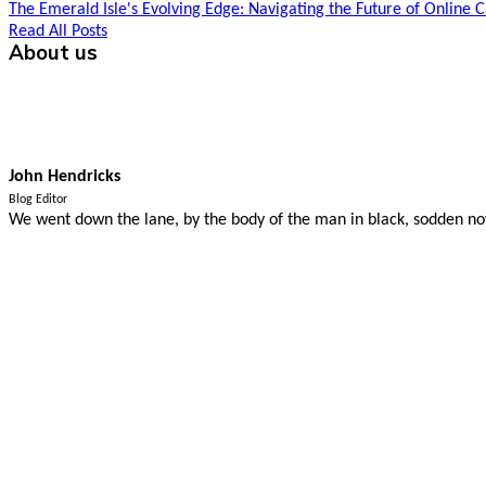
The Emerald Isle's Evolving Edge: Navigating the Future of Online 
Read All Posts
About us
John Hendricks
Blog Editor
We went down the lane, by the body of the man in black, sodden now