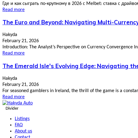
Где и как сыграть по-крупному в 2026 с Melbet: ставка с драйво
Read more
The Euro and Beyond: Navigating Multi-Currency
Hakyda
February 21, 2026
Introduction: The Analyst’s Perspective on Currency Convergence In 
Read more
The Emerald Isle's Evolving Edge: Navigating th
Hakyda
February 21, 2026
For seasoned gamblers in Ireland, the thrill of the game is a consta
Read more
Divider
Listings
FAQ
About us
Contact