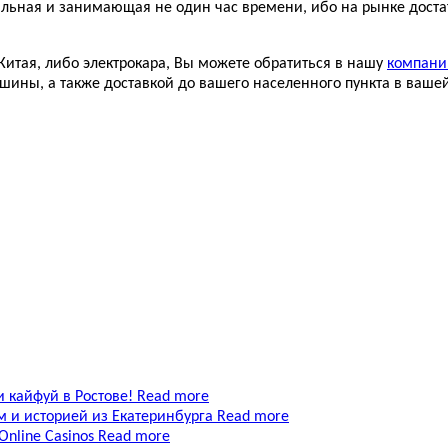
льная и занимающая не один час времени, ибо на рынке доста
Китая, либо электрокара, Вы можете обратиться в нашу
компани
шины, а также доставкой до вашего населенного пункта в вашей
и кайфуй в Ростове!
Read more
вом и историей из Екатеринбурга
Read more
 Online Casinos
Read more