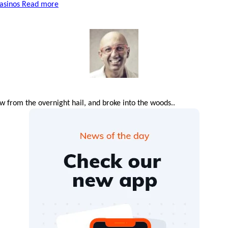
Casinos
Read more
 from the overnight hail, and broke into the woods..