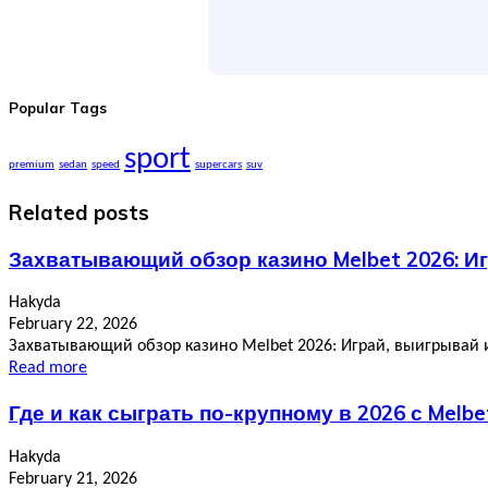
Popular Tags
sport
premium
sedan
speed
supercars
suv
Related posts
Захватывающий обзор казино Melbet 2026: Иг
Hakyda
February 22, 2026
Захватывающий обзор казино Melbet 2026: Играй, выигрывай и 
Read more
Где и как сыграть по-крупному в 2026 с Melb
Hakyda
February 21, 2026