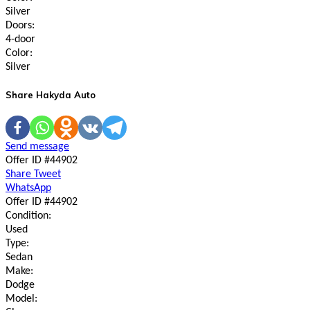
Silver
Doors:
4-door
Color:
Silver
Share Hakyda Auto
Send message
Offer ID #44902
Share
Tweet
WhatsApp
Offer ID #44902
Condition:
Used
Type:
Sedan
Make:
Dodge
Model: