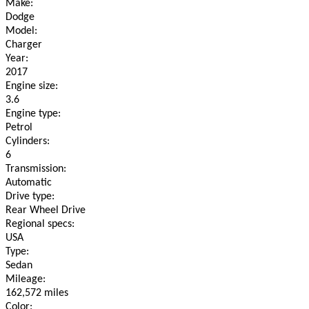
Make:
Dodge
Model:
Charger
Year:
2017
Engine size:
3.6
Engine type:
Petrol
Cylinders:
6
Transmission:
Automatic
Drive type:
Rear Wheel Drive
Regional specs:
USA
Type:
Sedan
Mileage:
162,572 miles
Color: