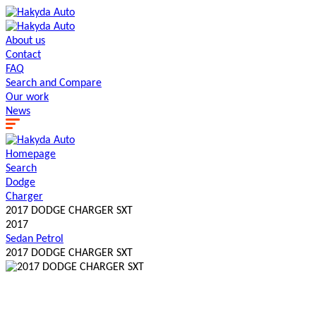
About us
Contact
FAQ
Search and Сompare
Our work
News
Homepage
Search
Dodge
Charger
2017 DODGE CHARGER SXT
2017
Sedan
Petrol
2017 DODGE CHARGER SXT