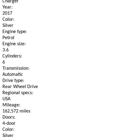
Charger
Year:
2017
Color:
Silver
Engine type:
Petrol
Engine size:
3.6
Cylinders:
6
Transmission:
Automatic
Drive type:
Rear Wheel Drive
Regional specs:
USA
Mileage:
162,572 miles
Doors:
4-door
Color:
Silver