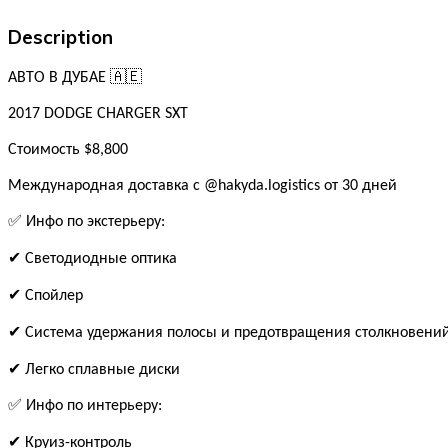
Description
АВТО В ДУБАЕ 🇦🇪
2017 DODGE CHARGER SXT
Стоимость $8,800
Международная доставка с @hakyda.logistics от 30 дней
✅ Инфо по экстерьеру:
✔ Светодиодные оптика
✔ Спойлер
✔ Система удержания полосы и предотвращения столкновени
✔ Легко сплавные диски
✅ Инфо по интерьеру:
✔ Круиз-контроль